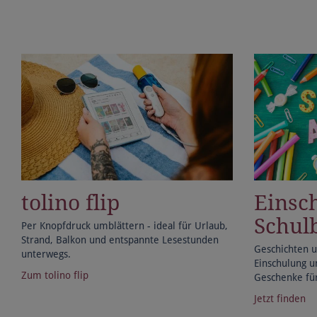
tolino flip
Einsc
Schul
Per Knopfdruck umblättern - ideal für Urlaub,
Strand, Balkon und entspannte Lesestunden
Geschichten 
unterwegs.
Einschulung u
Zum tolino flip
Geschenke für
Jetzt finden