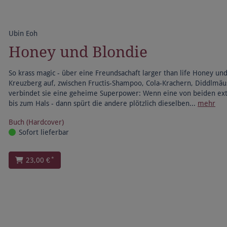
Ubin Eoh
Honey und Blondie
So krass magic - über eine Freundsachaft larger than life Honey un
Kreuzberg auf, zwischen Fructis-Shampoo, Cola-Krachern, Diddlmäu
verbindet sie eine geheime Superpower: Wenn eine von beiden extr
bis zum Hals - dann spürt die andere plötzlich dieselben...
mehr
Buch (Hardcover)
Sofort lieferbar
*
23,00 €