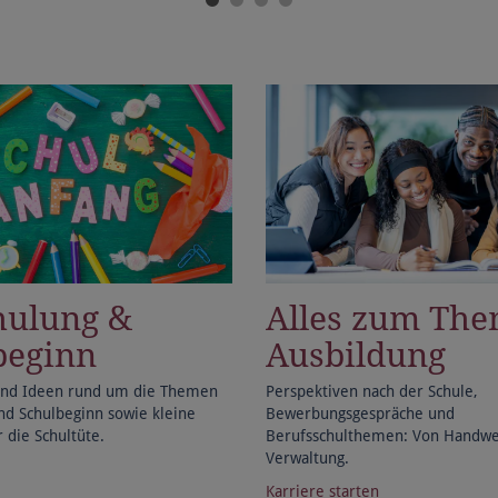
hulung &
Alles zum Th
beginn
Ausbildung
und Ideen rund um die Themen
Perspektiven nach der Schule,
nd Schulbeginn sowie kleine
Bewerbungsgespräche und
 die Schultüte.
Berufsschulthemen: Von Handwer
Verwaltung.
Karriere starten