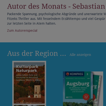
Autor des Monats - Sebastian
Packende Spannung, psychologische Abgründe und unerwartete 
Fitzeks Thriller aus. Mit fesselndem Erzähltempo und viel Gespür 
zur letzten Seite in Atem halten.
Zum Autorenspecial
Aus der Region ...
Alle anzeigen